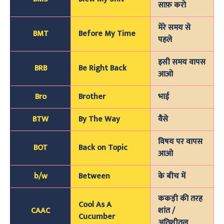
साफ़ करो
मेरे समय से
BMT
Before My Time
पहले
इसी समय वापस
BRB
Be Right Back
आओ
Bro
Brother
भाई
BTW
By The Way
वैसे
विषय पर वापस
BOT
Back on Topic
आओ
b/w
Between
के बीच में
ककड़ी की तरह
Cool As A
CAAC
शांत /
Cucumber
अतिशीतल