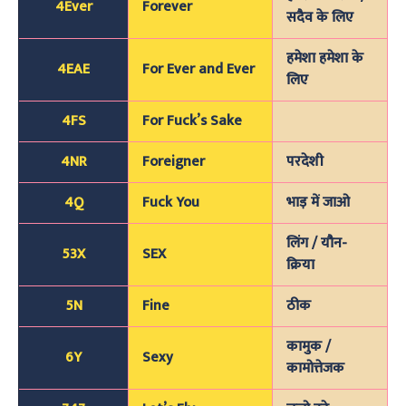
4Ever
Forever
सदैव के लिए
हमेशा हमेशा के
4EAE
For Ever and Ever
लिए
4FS
For Fuck’s Sake
4NR
Foreigner
परदेशी
4Q
Fuck You
भाड़ में जाओ
लिंग / यौन-
53X
SEX
क्रिया
5N
Fine
ठीक
कामुक /
6Y
Sexy
कामोत्तेजक