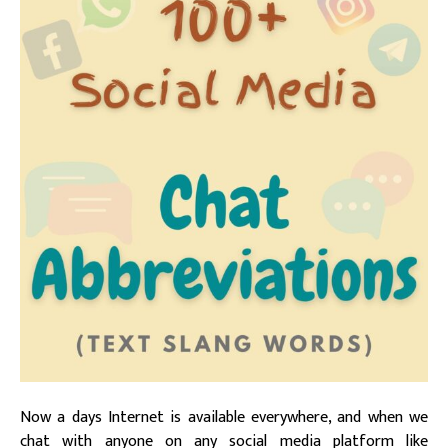
Now a days Internet is available everywhere, and when we
chat with anyone on any social media platform like