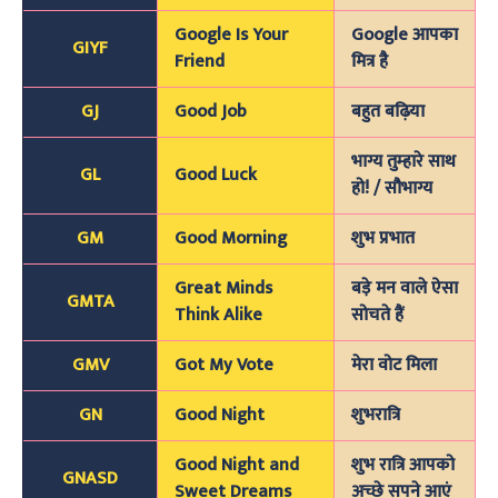
Google Is Your
Google आपका
GIYF
Friend
मित्र है
GJ
Good Job
बहुत बढ़िया
भाग्य तुम्हारे साथ
GL
Good Luck
हो! / सौभाग्य
GM
Good Morning
शुभ प्रभात
Great Minds
बड़े मन वाले ऐसा
GMTA
Think Alike
सोचते हैं
GMV
Got My Vote
मेरा वोट मिला
GN
Good Night
शुभरात्रि
Good Night and
शुभ रात्रि आपको
GNASD
Sweet Dreams
अच्छे सपने आएं