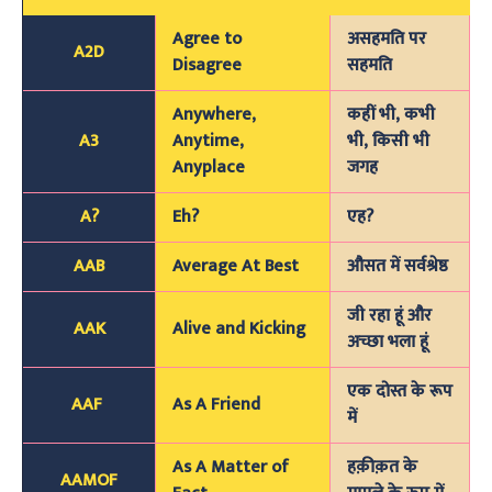
Agree to
असहमति पर
A2D
Disagree
सहमति
Anywhere,
कहीं भी, कभी
A3
Anytime,
भी, किसी भी
Anyplace
जगह
A?
Eh?
एह?
AAB
Average At Best
औसत में सर्वश्रेष्ठ
जी रहा हूं और
AAK
Alive and Kicking
अच्छा भला हूं
एक दोस्त के रूप
AAF
As A Friend
में
As A Matter of
हक़ीक़त के
AAMOF