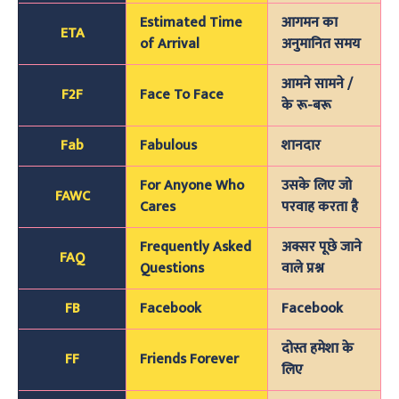
Estimated Time
आगमन का
ETA
of Arrival
अनुमानित समय
आमने सामने /
F2F
Face To Face
के रू-बरू
Fab
Fabulous
शानदार
For Anyone Who
उसके लिए जो
FAWC
Cares
परवाह करता है
Frequently Asked
अक्सर पूछे जाने
FAQ
Questions
वाले प्रश्न
FB
Facebook
Facebook
दोस्त हमेशा के
FF
Friends Forever
लिए