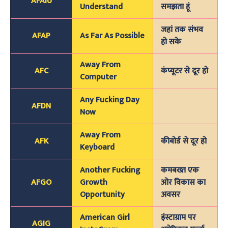
AFAIU
Understand
समझता हूं
जहां तक संभव
AFAP
As Far As Possible
हो सके
Away From
AFC
कंप्यूटर से दूर हो
Computer
Any Fucking Day
AFDN
Now
Away From
AFK
कीबोर्ड से दूर हो
Keyboard
Another Fucking
कमबख्त एक
AFGO
Growth
ओर विकास का
Opportunity
अवसर
American Girl
इंस्टाग्राम पर
AGIG