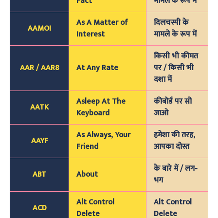
Fact
मामले के रूप में
As A Matter of
दिलचस्पी के
AAMOI
Interest
मामले के रूप में
किसी भी कीमत
AAR / AAR8
At Any Rate
पर / किसी भी
दशा में
Asleep At The
कीबोर्ड पर सो
AATK
Keyboard
जाओ
As Always, Your
हमेशा की तरह,
AAYF
Friend
आपका दोस्त
के बारे में / लग-
ABT
About
भग
Alt Control
Alt Control
ACD
Delete
Delete