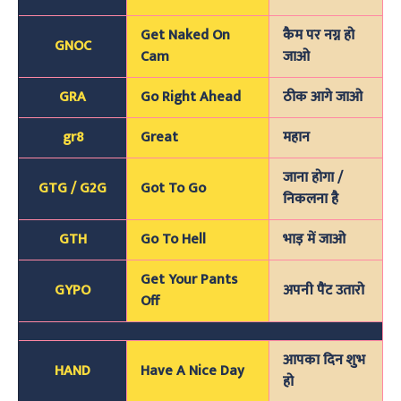
Get Naked On
कैम पर नग्न हो
GNOC
Cam
जाओ
GRA
Go Right Ahead
ठीक आगे जाओ
gr8
Great
महान
जाना होगा /
GTG / G2G
Got To Go
निकलना है
GTH
Go To Hell
भाड़ में जाओ
Get Your Pants
GYPO
अपनी पैंट उतारो
Off
आपका दिन शुभ
HAND
Have A Nice Day
हो