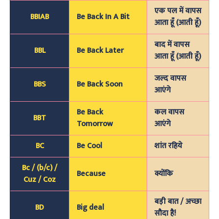
एक पल में वापस
BBIAB
Be Back In A Bit
आता हूँ (आती हूँ)
बाद में वापस
BBL
Be Back Later
आता हूँ (आती हूँ)
जल्द वापस
BBS
Be Back Soon
आएंगे
Be Back
कल वापस
BBT
Tomorrow
आएंगे
BC
Be Cool
शांत रहिये
Bc / (b/c) /
Because
क्योंकि
Cuz / Coz
बड़ी बात / अच्छा
BD
Big deal
सौदा है!