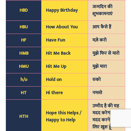
जन्मदिन की
HBD
Happy Birthday
शुभकामनाएं
HBU
How About You
आप कैसे हैं
HF
Have Fun
मज़े करो
HMB
Hit Me Back
मुझे फिर से मारो
HMU
Hit Me Up
मुझे मारा
h/o
Hold on
रुको
HT
Hi there
नमस्ते
उम्मीद है की यह
Hope this Helps /
मदद करेगा /
HTH
Happy to Help
मदद करने के
लिए खुश हूँ