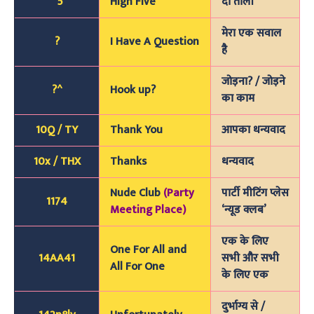
^5
High Five
दो ताली
मेरा एक सवाल
?
I Have A Question
है
जोड़ना? / जोड़ने
?^
Hook up?
का काम
10Q / TY
Thank You
आपका धन्यवाद
10x / THX
Thanks
धन्यवाद
Nude Club
(Party
पार्टी मीटिंग प्लेस
1174
Meeting Place)
‘न्यूड क्लब’
एक के लिए
One For All and
14AA41
सभी और सभी
All For One
के लिए एक
दुर्भाग्य से /