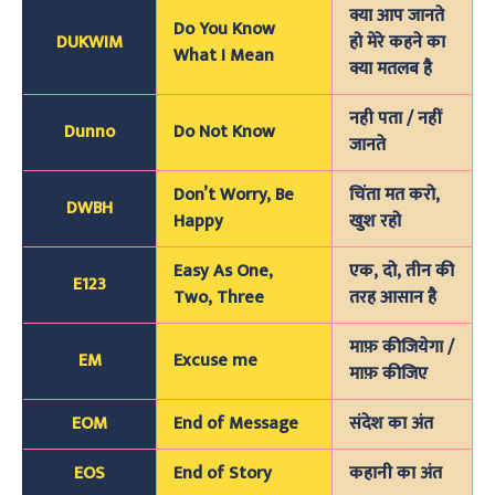
क्या आप जानते
Do You Know
DUKWIM
हो मेरे कहने का
What I Mean
क्या मतलब है
नही पता / नहीं
Dunno
Do Not Know
जानते
Don’t Worry, Be
चिंता मत करो,
DWBH
Happy
खुश रहो
Easy As One,
एक, दो, तीन की
E123
Two, Three
तरह आसान है
माफ़ कीजियेगा /
EM
Excuse me
माफ़ कीजिए
EOM
End of Message
संदेश का अंत
EOS
End of Story
कहानी का अंत