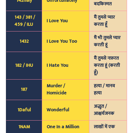
142n8ly
Unfortunately
बदकिस्मत
143 / 381 /
मैं तुमसे प्यार
I Love You
459 / ILU
करता हूँ
मैं भी तुमसे प्यार
1432
I Love You Too
करती हूं
मैं तुमसे नफ़रत
182 / IHU
I Hate You
करता हूं (करती
हूँ)
Murder /
हत्या / मानव
187
Homicide
हत्या
अद्भुत /
1Daful
Wonderful
आश्चर्यजनक
1NAM
One In a Million
लाखों में एक