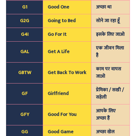
G1
Good One
अच्छा था
G2G
Going to Bed
सोने जा रहा हूँ
G4I
Go For It
इसके लिए जाओ
एक जीवन मिला
GAL
Get A Life
है
काम पर वापस
GBTW
Get Back To Work
जाओ
प्रेमिका / सखी /
GF
Girlfriend
सहेली
आपके लिए
GFY
Good For You
अच्छा हैं
GG
Good Game
अच्छा खेल