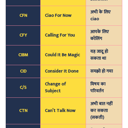
अभी के लिए
CFN
Ciao For Now
ciao
आपके लिए
CFY
Calling For You
कॉलिंग
यह जादू हो
CIBM
Could It Be Magic
सकता था
CID
Consider It Done
समझो हो गया
Change of
विषय का
C/S
Subject
परिवर्तन
अभी बात नहीं
CTN
Can’t Talk Now
कर सकता
(सकती)