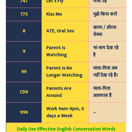
747
Let’s Fly
चलो उड़े
775
Kiss Me
मुझे किस करो
खाया / ओरल
8
ATE, Oral Sex
सेक्स
Parent Is
मां-बाप देख रहे
9
Watching
है
Parent Is No
माता-पिता अब
99
Longer Watching
नहीं देख रहे हैं।
Parents Are
माता-पिता
CD9
Around
आसपास हैं
Work 9am-9pm, 6
996
–
days a Week
Daily Use Effective English Conversation Words