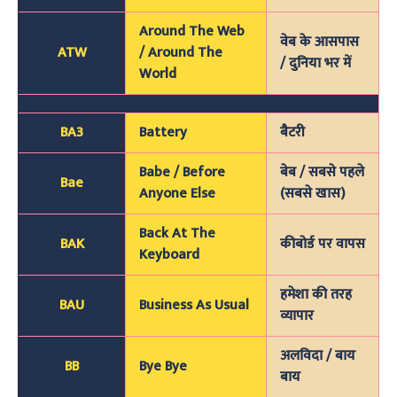
Around The Web
वेब के आसपास
ATW
/ Around The
/ दुनिया भर में
World
BA3
Battery
बैटरी
Babe / Before
बेब / सबसे पहले
Bae
Anyone Else
(सबसे खास)
Back At The
BAK
कीबोर्ड पर वापस
Keyboard
हमेशा की तरह
BAU
Business As Usual
व्यापार
अलविदा / बाय
BB
Bye Bye
बाय