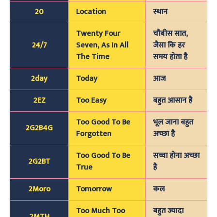
20
Location
स्थान
Twenty Four
चौबीस सात,
24/7
Seven, As In All
जैसा कि हर
The Time
समय होता है
2day
Today
आज
2EZ
Too Easy
बहुत आसान है
Too Good To Be
भूल जाना बहुत
2G2B4G
Forgotten
अच्छा है
Too Good To Be
सच्चा होना अच्छा
2G2BT
True
है
2Moro
Tomorrow
कल
Too Much Too
बहुत ज्यादा
2MTH