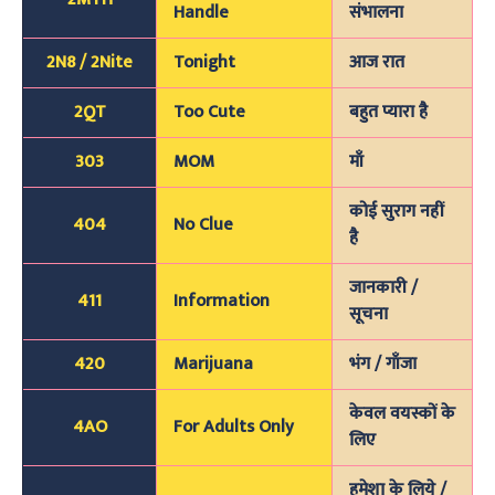
Handle
संभालना
2N8 / 2Nite
Tonight
आज रात
2QT
Too Cute
बहुत प्यारा है
303
MOM
माँ
कोई सुराग नहीं
404
No Clue
है
जानकारी /
411
Information
सूचना
420
Marijuana
भंग / गाँजा
केवल वयस्कों के
4AO
For Adults Only
लिए
हमेशा के लिये /