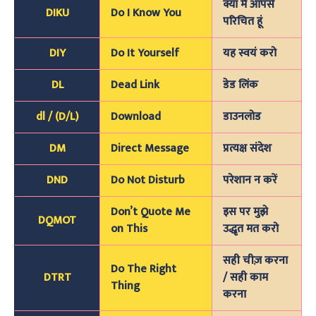
क्या मैं आपसे
DIKU
Do I Know You
परिचित हूं
DIY
Do It Yourself
यह स्वयं करो
DL
Dead Link
डेड लिंक
dl / (D/L)
Download
डाउनलोड
DM
Direct Message
प्रत्यक्ष संदेश
DND
Do Not Disturb
परेशान न करें
Don’t Quote Me
इस पर मुझे
DQMOT
on This
उद्धृत मत करो
सही चीज़ करना
Do The Right
DTRT
/ सही काम
Thing
करना