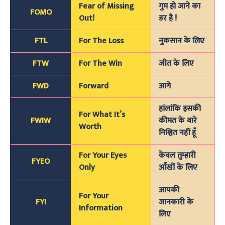
Fear of Missing
गुम हो जाने का
FOMO
Out!
डर है !
FTL
For The Loss
नुकसान के लिए
FTW
For The Win
जीत के लिए
FWD
Forward
आगे
हांलांकि इसकी
For What It’s
FWIW
कीमत के बारे
Worth
निश्चित नहीं हूँ
For Your Eyes
केवल तुम्हारी
FYEO
Only
आँखों के लिए
आपकी
For Your
FYI
जानकारी के
Information
लिए