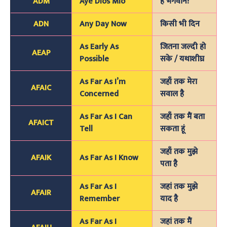
ADM
Aye Dios Mio
हे भगवान!
ADN
Any Day Now
किसी भी दिन
As Early As
जितना जल्दी हो
AEAP
Possible
सके / यथाशीघ्र
As Far As I’m
जहाँ तक मेरा
AFAIC
Concerned
सवाल है
As Far As I Can
जहाँ तक मैं बता
AFAICT
Tell
सकता हूं
जहाँ तक मुझे
AFAIK
As Far As I Know
पता है
As Far As I
जहां तक मुझे
AFAIR
Remember
याद है
As Far As I
जहां तक मैं