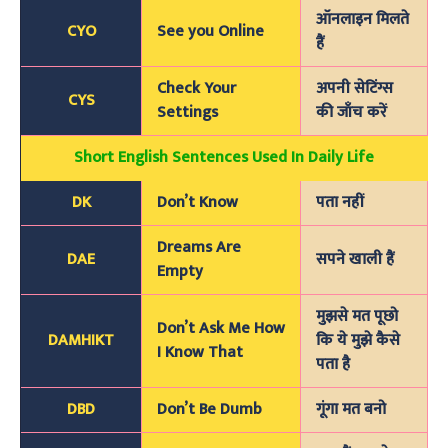
ऑनलाइन मिलते
CYO
See you Online
हैं
Check Your
अपनी सेटिंग्स
CYS
Settings
की जाँच करें
Short English Sentences Used In Daily Life
DK
Don’t Know
पता नहीं
Dreams Are
DAE
सपने खाली हैं
Empty
मुझसे मत पूछो
Don’t Ask Me How
DAMHIKT
कि ये मुझे कैसे
I Know That
पता है
DBD
Don’t Be Dumb
गूंगा मत बनो