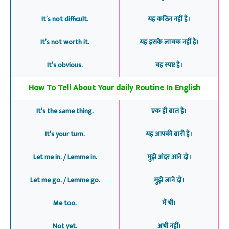
It’s not difficult.
यह कठिन नहीं है।
It’s not worth it.
यह इसके लायक नहीं है।
It’s obvious.
यह स्पष्ट है।
How To Tell About Your daily Routine In English
It’s the same thing.
एक ही बात है।
It’s your turn.
यह आपकी बारी है।
Let me in. / Lemme in.
मुझे अंदर आने दो।
Let me go. / Lemme go.
मुझे जाने दो।
Me too.
मैं भी।
Not yet.
अभी नहीं।