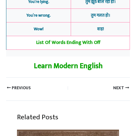
You’re lying.
तुम झूठ बोल रही हो।
You’re wrong.
तुम गलत हो।
Wow!
वाह!
List Of Words Ending With Off
Learn Modern English
PREVIOUS
NEXT
Related Posts