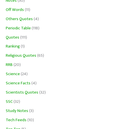
Notes
(30)
Off Words
(11)
Others Quotes
(4)
Periodic Table
(118)
Quotes
(111)
Ranking
(1)
Religious Quotes
(65)
RRB
(20)
Science
(24)
Science Facts
(4)
Scientists Quotes
(32)
SSC
(32)
Study Notes
(3)
Tech Feeds
(10)