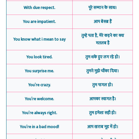
With due respect.
पूरे सम्मान के साथ।
You are impatient.
आप बेसब्र हैं
तुम्हे पता है, मेरे कहने का क्या
You know what i mean to say
मतलब है
You look tired.
तुम थके हुए लग रहे हो।
You surprise me.
तुमने मुझे चौंका दिया।
You’re crazy.
तुम पागल हो।
You’re welcome.
आपका स्वागत है।
You’re always right.
तुम हमेशा सही हो।
You’re in a bad mood!
आप खराब मूड में हो।