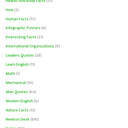
Health And Body Facts
(31)
How
(2)
Human Facts
(17)
Infographic Posters
(6)
Interesting Facts
(21)
International Organizations
(9)
Leaders Quotes
(28)
Learn English
(11)
Math
(1)
Mechanical
(36)
Men Quotes
(84)
Modern English
(6)
Nature Facts
(13)
Newton Desk
(816)