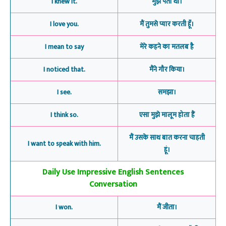
I knew it.
मुझे पता था।
I love you.
मैं तुमसे प्यार करती हूँ।
I mean to say
मेरे कहने का मतलब है
I noticed that.
मैंने गौर किया।
I see.
समझा।
I think so.
एसा मुझे मालूम होता हैं
मैं उसके साथ बात करना चाहती
I want to speak with him.
हूं।
Daily Use Impressive English Sentences
Conversation
I won.
मैं जीता।