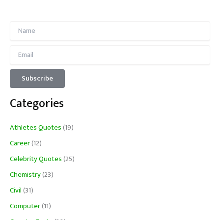
Categories
Athletes Quotes
(19)
Career
(12)
Celebrity Quotes
(25)
Chemistry
(23)
Civil
(31)
Computer
(11)