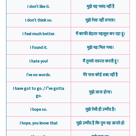
I don’t like it.
मुझे यह पसंद नहीं है
I don’t think so.
मुझे ऐसा नहीं लगता।
I feel much better.
मैं काफी बेहतर महसूस कर रहा हूं।
I found it.
मुझे यह मिल गया।
I hate you!
मैं तुमसे नफ़रत करती हूं !
I’ve no words.
मेरे पास कोई शब्द नहीं है
I have got to go. / I”ve gotta
मुझे जाना होगा।
go.
I hope so.
मुझे ऐसी ही उम्मीद है।
I hope, you know that
मुझे उम्मीद है कि तुम यह जानते हो