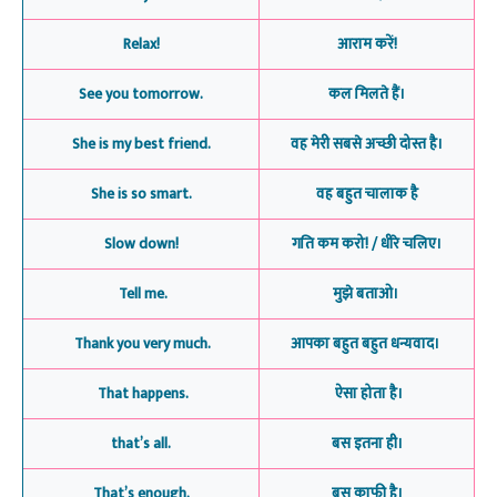
Relax!
आराम करें!
See you tomorrow.
कल मिलते हैं।
She is my best friend.
वह मेरी सबसे अच्छी दोस्त है।
She is so smart.
वह बहुत चालाक है
Slow down!
गति कम करो! / धीरे चलिए।
Tell me.
मुझे बताओ।
Thank you very much.
आपका बहुत बहुत धन्यवाद।
That happens.
ऐसा होता है।
that’s all.
बस इतना ही।
That’s enough.
बस काफी है।