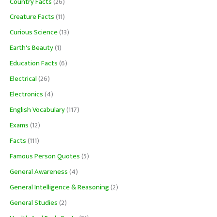
Country Facts
(26)
Creature Facts
(11)
Curious Science
(13)
Earth's Beauty
(1)
Education Facts
(6)
Electrical
(26)
Electronics
(4)
English Vocabulary
(117)
Exams
(12)
Facts
(111)
Famous Person Quotes
(5)
General Awareness
(4)
General Intelligence & Reasoning
(2)
General Studies
(2)