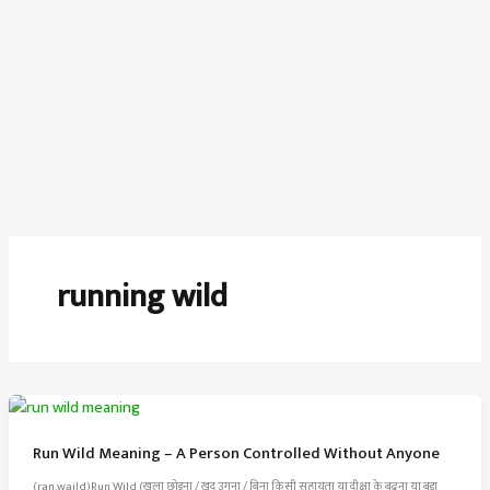
running wild
Run Wild Meaning – A Person Controlled Without Anyone
(ran.waild)Run Wild (खुला छोड़ना / खुद उगना / बिना किसी सहायता या दीक्षा के बढ़ना या बड़ा