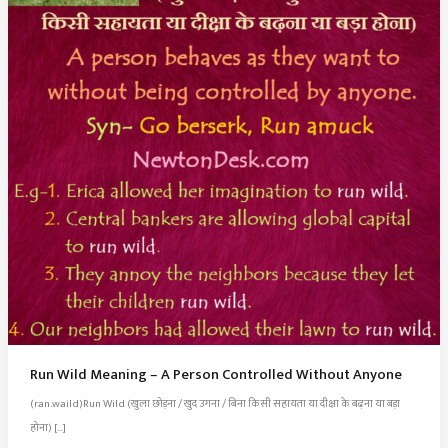
Run Wild Meaning – A Person Controlled Without Anyone
(ran.waild)Run Wild (खुला छोड़ना / खुद उगना / बिना किसी सहायता या दीक्षा के बढ़ना या बड़ा
होना) […]